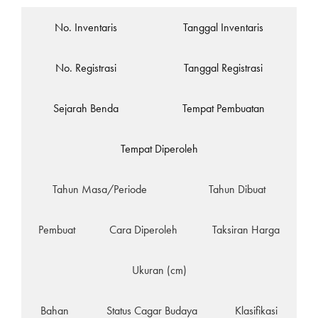
No. Inventaris
Tanggal Inventaris
No. Registrasi
Tanggal Registrasi
Sejarah Benda
Tempat Pembuatan
Tempat Diperoleh
Tahun Masa/Periode
Tahun Dibuat
Pembuat
Cara Diperoleh
Taksiran Harga
Ukuran (cm)
Bahan
Status Cagar Budaya
Klasifikasi