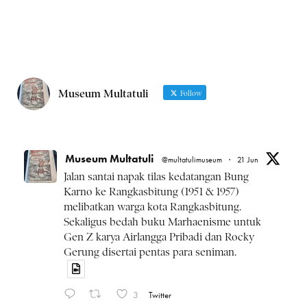
Museum Multatuli
Follow
Museum Multatuli
@multatulimuseum
·
21 Jun
Jalan santai napak tilas kedatangan Bung
Karno ke Rangkasbitung (1951 & 1957)
melibatkan warga kota Rangkasbitung.
Sekaligus bedah buku Marhaenisme untuk
Gen Z karya Airlangga Pribadi dan Rocky
Gerung disertai pentas para seniman.
3
Twitter