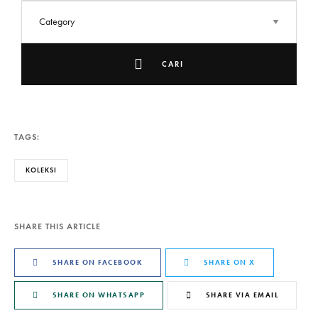
CARI
TAGS:
KOLEKSI
SHARE THIS ARTICLE
SHARE ON FACEBOOK
SHARE ON X
SHARE ON WHATSAPP
SHARE VIA EMAIL