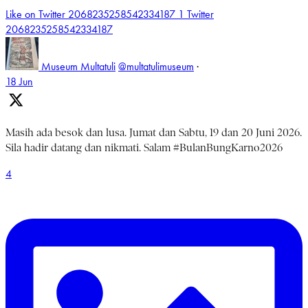
Like on Twitter 2068235258542334187
1
Twitter
2068235258542334187
Museum Multatuli
@multatulimuseum
·
18 Jun
Masih ada besok dan lusa. Jumat dan Sabtu, 19 dan 20 Juni 2026.
Sila hadir datang dan nikmati. Salam #BulanBungKarno2026
4