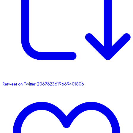
Retweet on Twitter 2067623619669401806