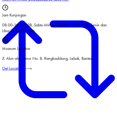
Jam Kunjungan
08.00-16.00 WIB, Sabtu-Minggu sampai 15.00 WIB. Senin dan
Libur Nasional Tutup
Museum Location
Jl. Alun-alun Timur No. 8, Rangkasbitung, Lebak, Banten.
Get Location