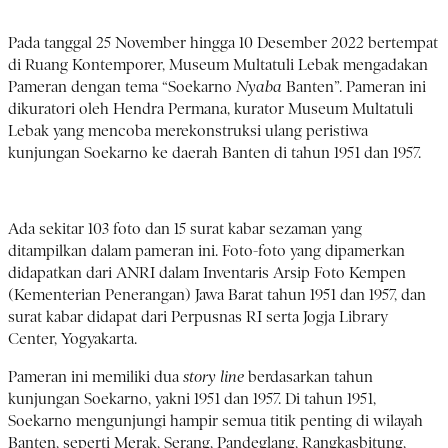
Pada tanggal 25 November hingga 10 Desember 2022 bertempat
di Ruang Kontemporer, Museum Multatuli Lebak mengadakan
Pameran dengan tema “Soekarno
Nyaba
Banten”. Pameran ini
dikuratori oleh Hendra Permana, kurator Museum Multatuli
Lebak yang mencoba merekonstruksi ulang peristiwa
kunjungan Soekarno ke daerah Banten di tahun 1951 dan 1957.
Ada sekitar 103 foto dan 15 surat kabar sezaman yang
ditampilkan dalam pameran ini. Foto-foto yang dipamerkan
didapatkan dari ANRI dalam Inventaris Arsip Foto Kempen
(Kementerian Penerangan) Jawa Barat tahun 1951 dan 1957, dan
surat kabar didapat dari Perpusnas RI serta Jogja Library
Center, Yogyakarta.
Pameran ini memiliki dua
story line
berdasarkan tahun
kunjungan Soekarno, yakni 1951 dan 1957. Di tahun 1951,
Soekarno mengunjungi hampir semua titik penting di wilayah
Banten, seperti Merak, Serang, Pandeglang, Rangkasbitung,