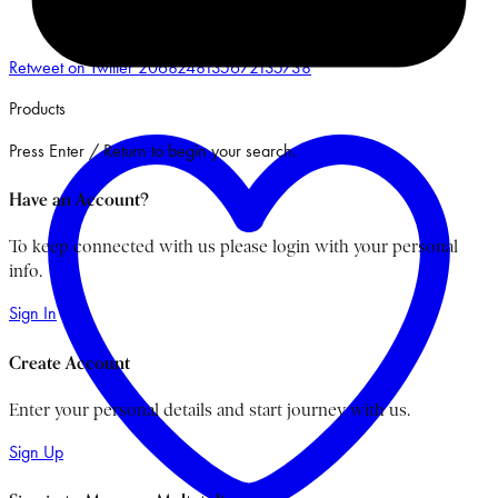
Retweet on Twitter 2068248135672135738
Products
Press Enter / Return to begin your search.
Have an Account?
To keep connected with us please login with your personal
info.
Sign In
Create Account
Enter your personal details and start journey with us.
Sign Up