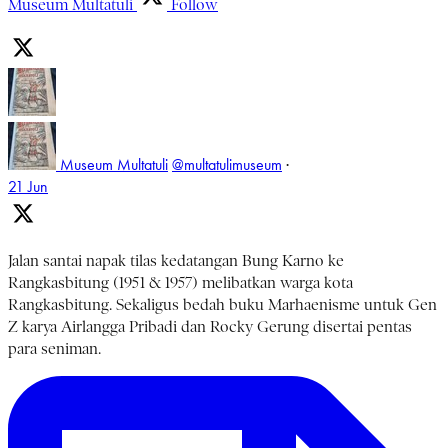
Museum Multatuli
Follow
Museum Multatuli
@multatulimuseum
·
21 Jun
Jalan santai napak tilas kedatangan Bung Karno ke
Rangkasbitung (1951 & 1957) melibatkan warga kota
Rangkasbitung. Sekaligus bedah buku Marhaenisme untuk Gen
Z karya Airlangga Pribadi dan Rocky Gerung disertai pentas
para seniman.