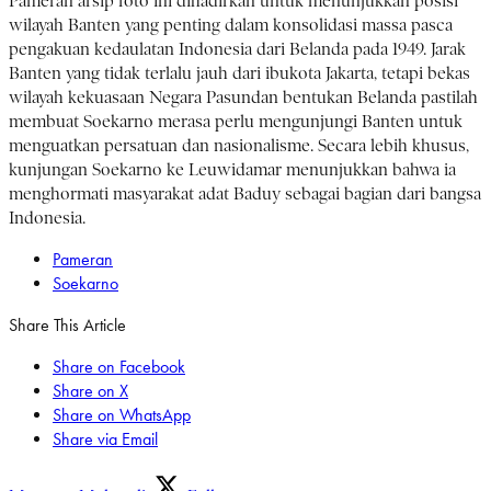
Pameran arsip foto ini dihadirkan untuk menunjukkan posisi
wilayah Banten yang penting dalam konsolidasi massa pasca
pengakuan kedaulatan Indonesia dari Belanda pada 1949. Jarak
Banten yang tidak terlalu jauh dari ibukota Jakarta, tetapi bekas
wilayah kekuasaan Negara Pasundan bentukan Belanda pastilah
membuat Soekarno merasa perlu mengunjungi Banten untuk
menguatkan persatuan dan nasionalisme. Secara lebih khusus,
kunjungan Soekarno ke Leuwidamar menunjukkan bahwa ia
menghormati masyarakat adat Baduy sebagai bagian dari bangsa
Indonesia.
Pameran
Soekarno
Share This Article
Share on Facebook
Share on X
Share on WhatsApp
Share via Email