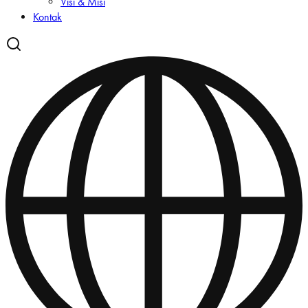
Visi & Misi
Kontak