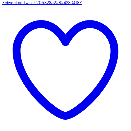
Retweet on Twitter 2068235258542334187