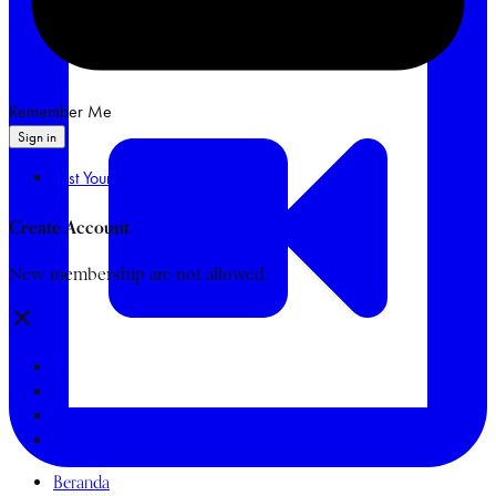
Remember Me
Sign in
Lost Your Password?
Create Account
New membership are not allowed.
Beranda