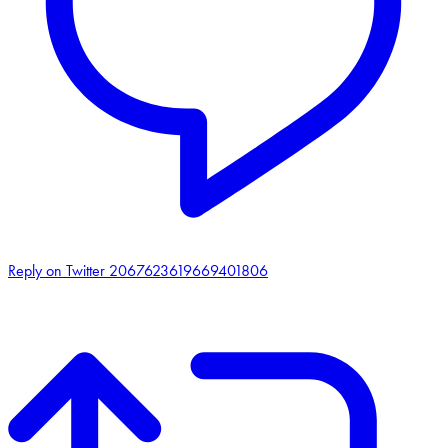
Reply on Twitter 2067623619669401806