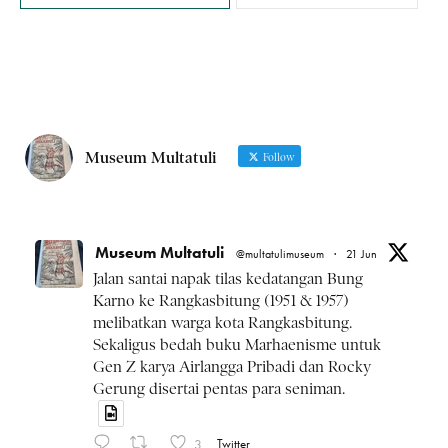
Museum Multatuli
Follow
Museum Multatuli
@multatulimuseum
·
21 Jun
Jalan santai napak tilas kedatangan Bung
Karno ke Rangkasbitung (1951 & 1957)
melibatkan warga kota Rangkasbitung.
Sekaligus bedah buku Marhaenisme untuk
Gen Z karya Airlangga Pribadi dan Rocky
Gerung disertai pentas para seniman.
3
Twitter