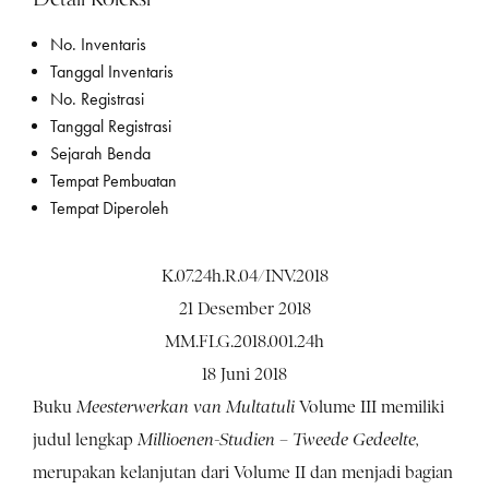
No. Inventaris
Tanggal Inventaris
No. Registrasi
Tanggal Registrasi
Sejarah Benda
Tempat Pembuatan
Tempat Diperoleh
K.07.24h.R.04/INV.2018
21 Desember 2018
MM.FLG.2018.001.24h
18 Juni 2018
Buku
Meesterwerkan van Multatuli
Volume III memiliki
judul lengkap
Millioenen-Studien – Tweede Gedeelte,
merupakan kelanjutan dari Volume II dan menjadi bagian