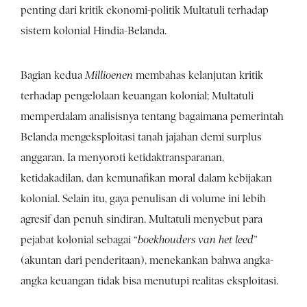
penting dari kritik ekonomi-politik Multatuli terhadap
sistem kolonial Hindia-Belanda.
Bagian kedua
Millioenen
membahas kelanjutan kritik
terhadap pengelolaan keuangan kolonial; Multatuli
memperdalam analisisnya tentang bagaimana pemerintah
Belanda mengeksploitasi tanah jajahan demi surplus
anggaran. Ia menyoroti ketidaktransparanan,
ketidakadilan, dan kemunafikan moral dalam kebijakan
kolonial. Selain itu, gaya penulisan di volume ini lebih
agresif dan penuh sindiran. Multatuli menyebut para
pejabat kolonial sebagai “
boekhouders van het leed
”
(akuntan dari penderitaan), menekankan bahwa angka-
angka keuangan tidak bisa menutupi realitas eksploitasi.