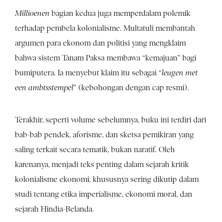
Millioenen
bagian kedua juga memperdalam polemik
terhadap pembela kolonialisme. Multatuli membantah
argumen para ekonom dan politisi yang mengklaim
bahwa sistem Tanam Paksa membawa “kemajuan” bagi
bumiputera. Ia menyebut klaim itu sebagai “
leugen met
een ambtsstempel
” (kebohongan dengan cap resmi).
Terakhir, seperti volume sebelumnya, buku ini terdiri dari
bab-bab pendek, aforisme, dan sketsa pemikiran yang
saling terkait secara tematik, bukan naratif. Oleh
karenanya, menjadi teks penting dalam sejarah kritik
kolonialisme ekonomi, khususnya sering dikutip dalam
studi tentang etika imperialisme, ekonomi moral, dan
sejarah Hindia-Belanda.