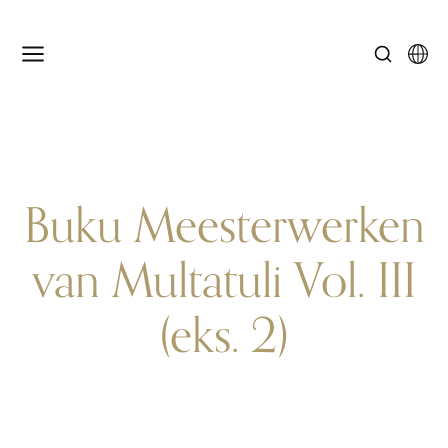
Buku Meesterwerken
van Multatuli Vol. III
(eks. 2)