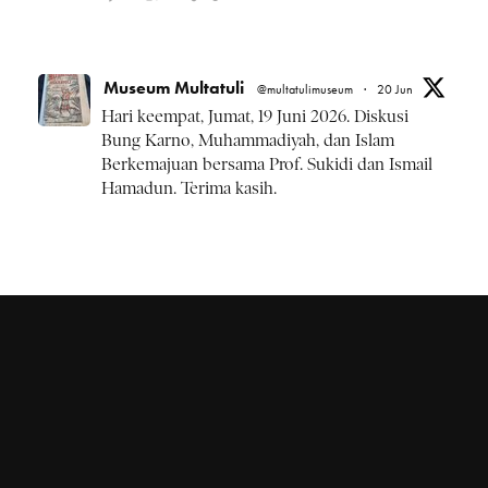
Museum Multatuli
@multatulimuseum
·
20 Jun
Hari keempat, Jumat, 19 Juni 2026. Diskusi
Bung Karno, Muhammadiyah, dan Islam
Berkemajuan bersama Prof. Sukidi dan Ismail
Hamadun. Terima kasih.
#BulanBungKarno2026
Twitter
Museum Multatuli
@multatulimuseum
·
20 Jun
Kamis, 18 Juni 2026 rangkaian
#BulanBungKarno2026 diskusi Pemikiran
Bung Karno, NU, dan Islam Kebangsaan.