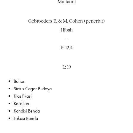
Multatuli
Gebroeders E. & M. Cohen (penerbit)
Hibah
–
P: 12,4
L: 19
Bahan
Status Cagar Budaya
Klasifikasi
Keaslian
Kondisi Benda
Lokasi Benda