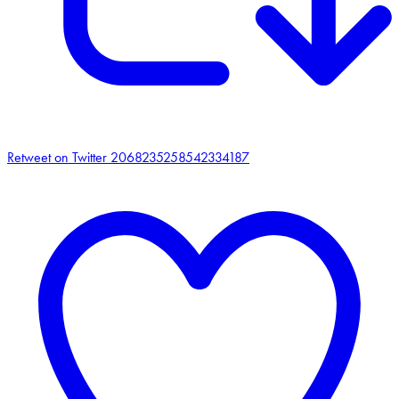
Retweet on Twitter 2068235258542334187