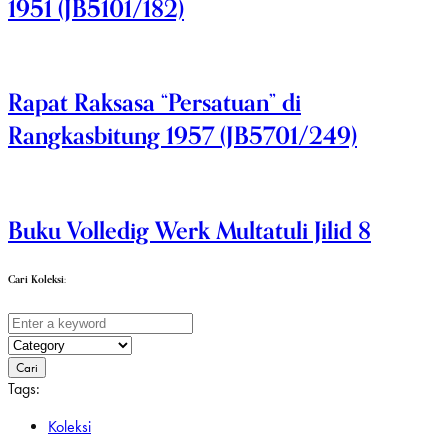
1951 (JB5101/182)
Rapat Raksasa “Persatuan” di
Rangkasbitung 1957 (JB5701/249)
Buku Volledig Werk Multatuli Jilid 8
Cari Koleksi:
Cari
Tags:
Koleksi