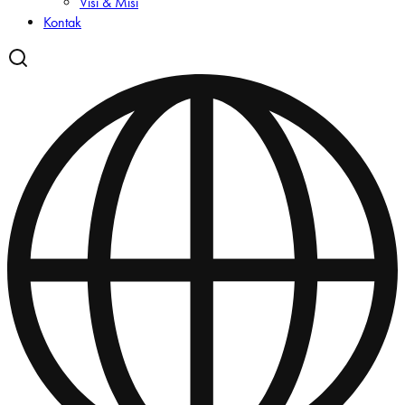
Visi & Misi
Kontak