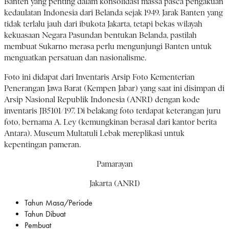
Banten yang penting dalam konsolidasi massa pasca pengakuan
kedaulatan Indonesia dari Belanda sejak 1949. Jarak Banten yang
tidak terlalu jauh dari ibukota Jakarta, tetapi bekas wilayah
kekuasaan Negara Pasundan bentukan Belanda, pastilah
membuat Sukarno merasa perlu mengunjungi Banten untuk
menguatkan persatuan dan nasionalisme.
Foto ini didapat dari Inventaris Arsip Foto Kementerian
Penerangan Jawa Barat (Kempen Jabar) yang saat ini disimpan di
Arsip Nasional Republik Indonesia (ANRI) dengan kode
inventaris JB5101/197. Di belakang foto terdapat keterangan juru
foto, bernama A. Ley (kemungkinan berasal dari kantor berita
Antara). Museum Multatuli Lebak mereplikasi untuk
kepentingan pameran.
Pamarayan
Jakarta (ANRI)
Tahun Masa/Periode
Tahun Dibuat
Pembuat