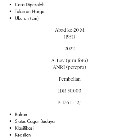
Cara Diperoleh
Taksiran Harga
Ukuran (cm)
Abad ke-20 M
(1951)
2022
A. Ley (juru foto)
ANRI (perepro)
Pembelian
IDR 50.000
P: 17,6 L: 12,1
Bahan
Status Cagar Budaya
Klasifikasi
Keaslian