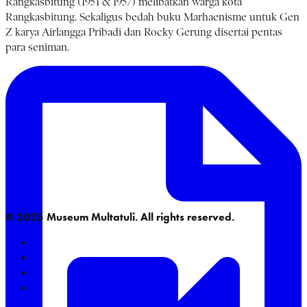
Rangkasbitung (1951 & 1957) melibatkan warga kota
Rangkasbitung. Sekaligus bedah buku Marhaenisme untuk Gen
Z karya Airlangga Pribadi dan Rocky Gerung disertai pentas
para seniman.
© 2025 Museum Multatuli. All rights reserved.