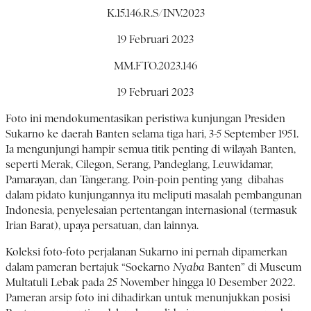
K.15.146.R.S/INV.2023
19 Februari 2023
MM.FTO.2023.146
19 Februari 2023
Foto ini mendokumentasikan peristiwa kunjungan Presiden
Sukarno ke daerah Banten selama tiga hari, 3-5 September 1951.
Ia mengunjungi hampir semua titik penting di wilayah Banten,
seperti Merak, Cilegon, Serang, Pandeglang, Leuwidamar,
Pamarayan, dan Tangerang. Poin-poin penting yang dibahas
dalam pidato kunjungannya itu meliputi masalah pembangunan
Indonesia, penyelesaian pertentangan internasional (termasuk
Irian Barat), upaya persatuan, dan lainnya.
Koleksi foto-foto perjalanan Sukarno ini pernah dipamerkan
dalam pameran bertajuk “Soekarno
Nyaba
Banten” di Museum
Multatuli Lebak pada 25 November hingga 10 Desember 2022.
Pameran arsip foto ini dihadirkan untuk menunjukkan posisi