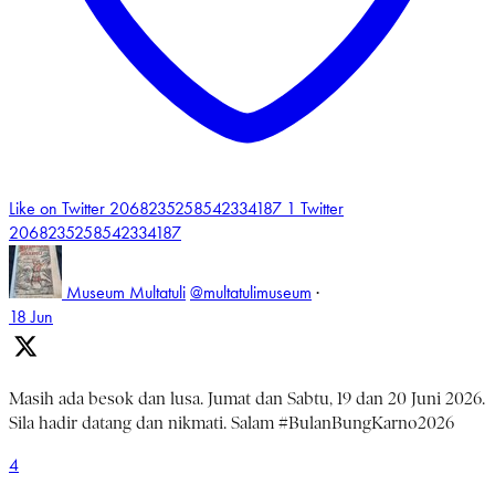
Like on Twitter 2068235258542334187
1
Twitter
2068235258542334187
Museum Multatuli
@multatulimuseum
·
18 Jun
Masih ada besok dan lusa. Jumat dan Sabtu, 19 dan 20 Juni 2026.
Sila hadir datang dan nikmati. Salam #BulanBungKarno2026
4