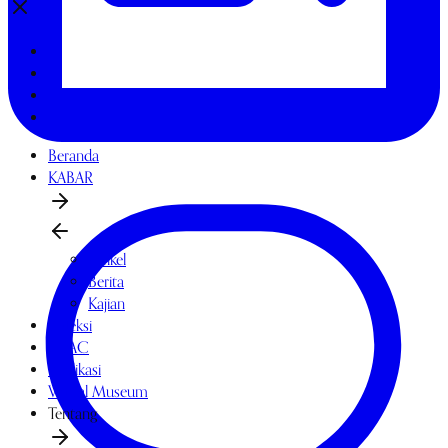
Beranda
KABAR
Artikel
Berita
Kajian
Koleksi
OPAC
Publikasi
Virtual Museum
Tentang