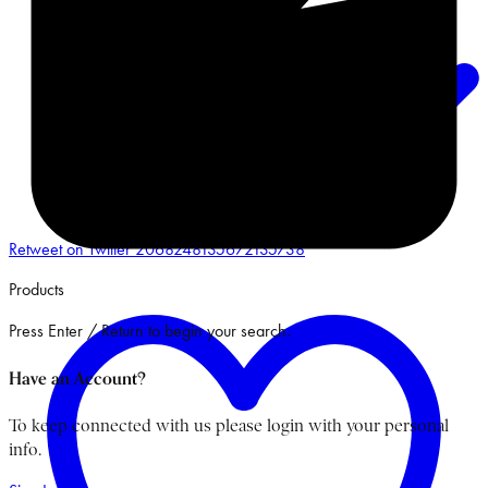
Retweet on Twitter 2068248135672135738
Products
Press Enter / Return to begin your search.
Have an Account?
To keep connected with us please login with your personal
info.