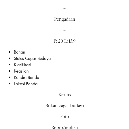
–
Pengadaan
–
P: 20 L: 13,9
Bahan
Status Cagar Budaya
Klasifikasi
Keaslian
Kondisi Benda
Lokasi Benda
Kertas
Bukan cagar budaya
Foto
Repro/replika