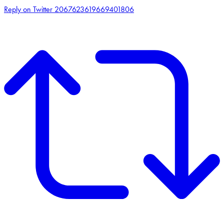
Reply on Twitter 2067623619669401806