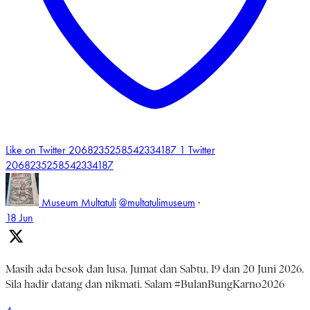
Like on Twitter 2068235258542334187
1
Twitter
2068235258542334187
Museum Multatuli
@multatulimuseum
·
18 Jun
Masih ada besok dan lusa. Jumat dan Sabtu, 19 dan 20 Juni 2026.
Sila hadir datang dan nikmati. Salam #BulanBungKarno2026