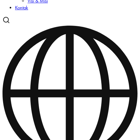
Visi & Misi
Kontak