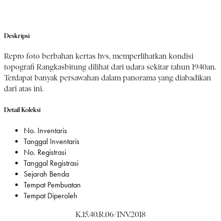
Deskripsi
Repro foto berbahan kertas hvs, memperlihatkan kondisi
topografi Rangkasbitung dilihat dari udara sekitar tahun 1940an.
Terdapat banyak persawahan dalam panorama yang diabadikan
dari atas ini.
Detail Koleksi
No. Inventaris
Tanggal Inventaris
No. Registrasi
Tanggal Registrasi
Sejarah Benda
Tempat Pembuatan
Tempat Diperoleh
K.15.40.R.06/INV.2018