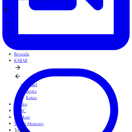
Beranda
KABAR
Artikel
Berita
Kajian
Koleksi
OPAC
Publikasi
Virtual Museum
Tentang