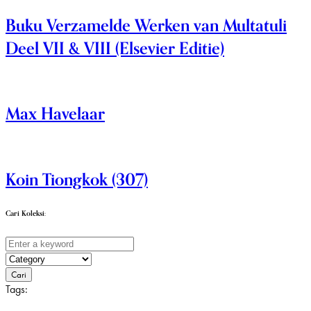
Buku Verzamelde Werken van Multatuli
Deel VII & VIII (Elsevier Editie)
Max Havelaar
Koin Tiongkok (307)
Cari Koleksi:
Cari
Tags: