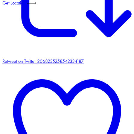
Get Location
Retweet on Twitter 2068235258542334187