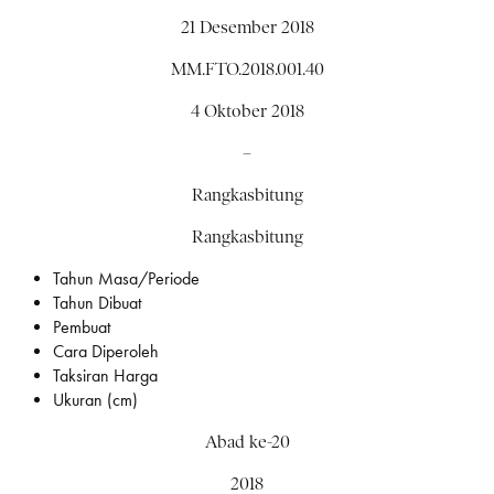
21 Desember 2018
MM.FTO.2018.001.40
4 Oktober 2018
–
Rangkasbitung
Rangkasbitung
Tahun Masa/Periode
Tahun Dibuat
Pembuat
Cara Diperoleh
Taksiran Harga
Ukuran (cm)
Abad ke-20
2018