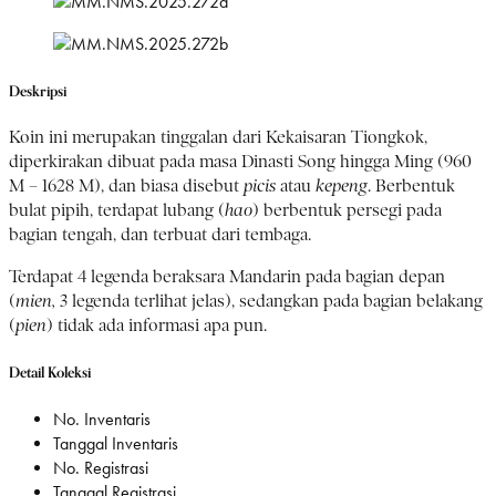
Deskripsi
Koin ini merupakan tinggalan dari Kekaisaran Tiongkok,
diperkirakan dibuat pada masa Dinasti Song hingga Ming (960
M – 1628 M), dan biasa disebut
picis
atau
kepeng
. Berbentuk
bulat pipih, terdapat lubang (
hao
) berbentuk persegi pada
bagian tengah, dan terbuat dari tembaga.
Terdapat 4 legenda beraksara Mandarin pada bagian depan
(
mien,
3 legenda terlihat jelas), sedangkan pada bagian belakang
(
pien
) tidak ada informasi apa pun.
Detail Koleksi
No. Inventaris
Tanggal Inventaris
No. Registrasi
Tanggal Registrasi