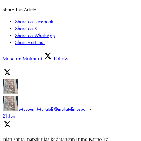
Share This Article
Share on Facebook
Share on X
Share on WhatsApp
Share via Email
Museum Multatuli
Follow
Museum Multatuli
@multatulimuseum
·
21 Jun
Jalan santai napak tilas kedatangan Bung Karno ke