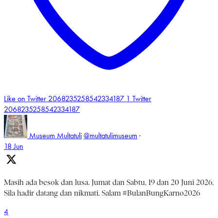
Like on Twitter 2068235258542334187
1
Twitter
2068235258542334187
Museum Multatuli
@multatulimuseum
·
18 Jun
Masih ada besok dan lusa. Jumat dan Sabtu, 19 dan 20 Juni 2026.
Sila hadir datang dan nikmati. Salam #BulanBungKarno2026
4