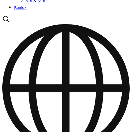
Visi & Misi
Kontak