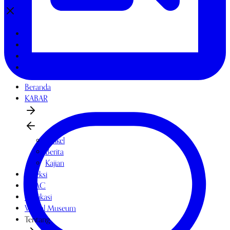
Beranda
KABAR
Artikel
Berita
Kajian
Koleksi
OPAC
Publikasi
Virtual Museum
Tentang