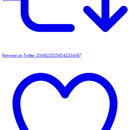
Retweet on Twitter 2068235258542334187