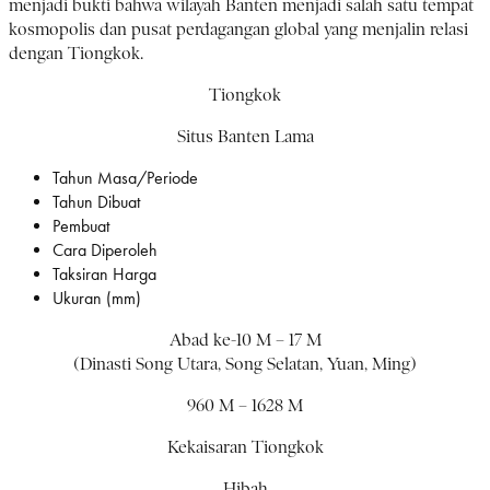
menjadi bukti bahwa wilayah Banten menjadi salah satu tempat
kosmopolis dan pusat perdagangan global yang menjalin relasi
dengan Tiongkok.
Tiongkok
Situs Banten Lama
Tahun Masa/Periode
Tahun Dibuat
Pembuat
Cara Diperoleh
Taksiran Harga
Ukuran (mm)
Abad ke-10 M – 17 M
(Dinasti Song Utara, Song Selatan, Yuan, Ming)
960 M – 1628 M
Kekaisaran Tiongkok
Hibah