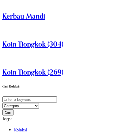
Kerbau Mandi
Koin Tiongkok (304)
Koin Tiongkok (269)
Cari Koleksi:
Cari
Tags:
Koleksi