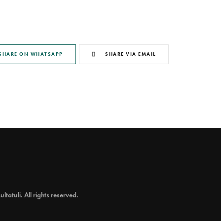
SHARE ON WHATSAPP
SHARE VIA EMAIL
atuli. All rights reserved.