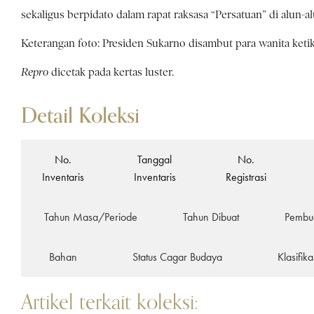
sekaligus berpidato dalam rapat raksasa “Persatuan” di alun-
Keterangan foto: Presiden Sukarno disambut para wanita keti
Repro
dicetak pada kertas luster.
Detail Koleksi
No.
Tanggal
No.
Inventaris
Inventaris
Registrasi
Tahun Masa/Periode
Tahun Dibuat
Pembu
Bahan
Status Cagar Budaya
Klasifika
Artikel terkait koleksi: