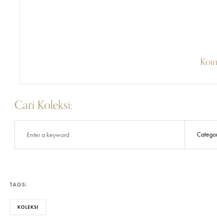
Koin
Cari Koleksi:
TAGS:
KOLEKSI