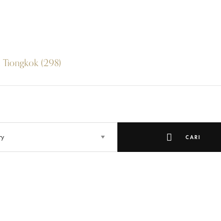
 Tiongkok (298)
CARI