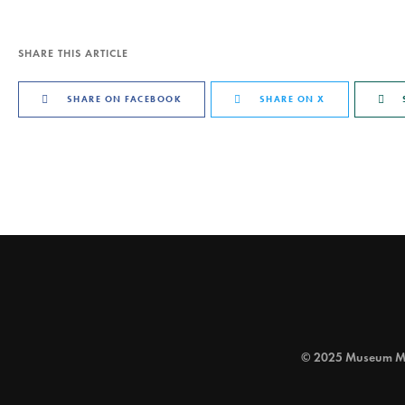
SHARE THIS ARTICLE
SHARE ON FACEBOOK
SHARE ON X
© 2025 Museum Mult