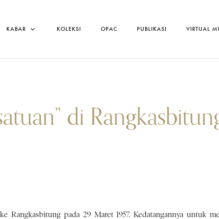
KABAR
KOLEKSI
OPAC
PUBLIKASI
VIRTUAL 
satuan” di Rangkasbitun
ke Rangkasbitung pada 29 Maret 1957. Kedatangannya untuk me