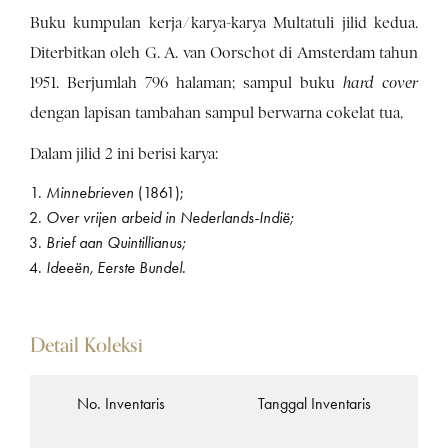
Buku kumpulan kerja/karya-karya Multatuli jilid kedua.
Diterbitkan oleh G. A. van Oorschot di Amsterdam tahun
1951. Berjumlah 796 halaman; sampul buku
hard cover
dengan lapisan tambahan sampul berwarna cokelat tua,
Dalam jilid 2 ini berisi karya:
Minnebrieven
(1861);
Over vrijen arbeid in Nederlands-Indië;
Brief aan Quintillianus;
Ideeën, Eerste Bundel.
Detail Koleksi
No. Inventaris
Tanggal Inventaris