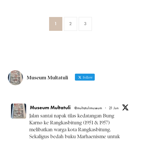
1
2
3
Museum Multatuli
Follow
Museum Multatuli
@multatulimuseum
·
21 Jun
Jalan santai napak tilas kedatangan Bung
Karno ke Rangkasbitung (1951 & 1957)
melibatkan warga kota Rangkasbitung.
Sekaligus bedah buku Marhaenisme untuk