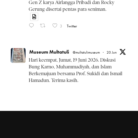
Gen Z karya Airlangga Pribadi dan Rocky
Gerung disertai pentas para seniman.
3
Twitter
Museum Multatuli
@multatulimuseum
·
20 Jun
Hari keempat, Jumat, 19 Juni 2026. Diskusi
Bung Karno, Muhammadiyah, dan Islam
Berkemajuan bersama Prof. Sukidi dan Ismail
Hamadun. Terima kasih.
#BulanBungKarno2026
Twitter
Museum Multatuli
@multatulimuseum
·
20 Jun