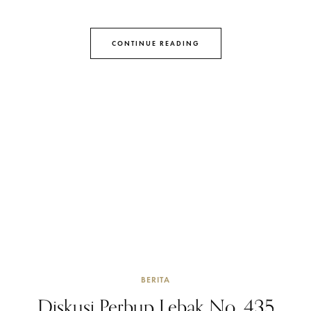
CONTINUE READING
BERITA
Diskusi Perbup Lebak No. 435