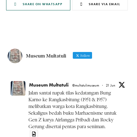
SHARE ON WHATSAPP
SHARE VIA EMAIL
Museum Multatuli
Follow
Museum Multatuli
@multatulimuseum
·
21 Jun
Jalan santai napak tilas kedatangan Bung
Karno ke Rangkasbitung (1951 & 1957)
melibatkan warga kota Rangkasbitung.
Sekaligus bedah buku Marhaenisme untuk
Gen Z karya Airlangga Pribadi dan Rocky
Gerung disertai pentas para seniman.