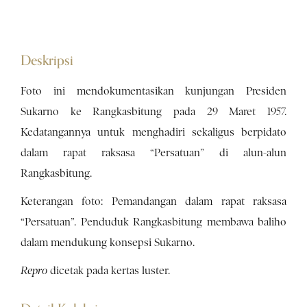
Deskripsi
Foto ini mendokumentasikan kunjungan Presiden
Sukarno ke Rangkasbitung pada 29 Maret 1957.
Kedatangannya untuk menghadiri sekaligus berpidato
dalam rapat raksasa “Persatuan” di alun-alun
Rangkasbitung.
Keterangan foto: Pemandangan dalam rapat raksasa
“Persatuan”. Penduduk Rangkasbitung membawa baliho
dalam mendukung konsepsi Sukarno.
Repro
dicetak pada kertas luster.