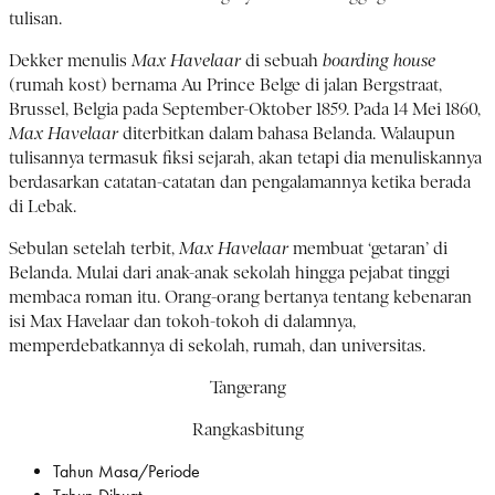
tulisan.
Dekker menulis
Max Havelaar
di sebuah
boarding house
(rumah kost) bernama Au Prince Belge di jalan Bergstraat,
Brussel, Belgia pada September-Oktober 1859. Pada 14 Mei 1860,
Max Havelaar
diterbitkan dalam bahasa Belanda. Walaupun
tulisannya termasuk fiksi sejarah, akan tetapi dia menuliskannya
berdasarkan catatan-catatan dan pengalamannya ketika berada
di Lebak.
Sebulan setelah terbit,
Max Havelaar
membuat ‘getaran’ di
Belanda. Mulai dari anak-anak sekolah hingga pejabat tinggi
membaca roman itu. Orang-orang bertanya tentang kebenaran
isi Max Havelaar dan tokoh-tokoh di dalamnya,
memperdebatkannya di sekolah, rumah, dan universitas.
Tangerang
Rangkasbitung
Tahun Masa/Periode