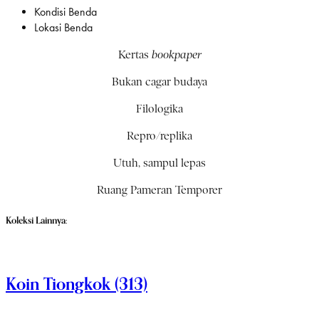
Kondisi Benda
Lokasi Benda
Kertas
bookpaper
Bukan cagar budaya
Filologika
Repro/replika
Utuh, sampul lepas
Ruang Pameran Temporer
Koleksi Lainnya:
Koin Tiongkok (313)