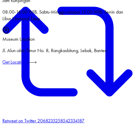
Jam Kunjungan
08.00-16.00 WIB, Sabtu-Minggu sampai 15.00 WIB. Senin dan
Libur Nasional Tutup
Museum Location
Jl. Alun-alun Timur No. 8, Rangkasbitung, Lebak, Banten.
Get Location
Retweet on Twitter 2068235258542334187