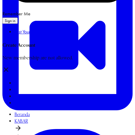
Remember Me
Sign in
Lost Your Password?
Create Account
New membership are not allowed.
Beranda
KABAR