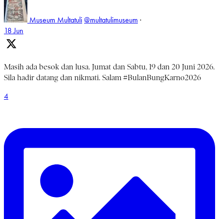
Museum Multatuli
@multatulimuseum
·
18 Jun
Masih ada besok dan lusa. Jumat dan Sabtu, 19 dan 20 Juni 2026.
Sila hadir datang dan nikmati. Salam #BulanBungKarno2026
4