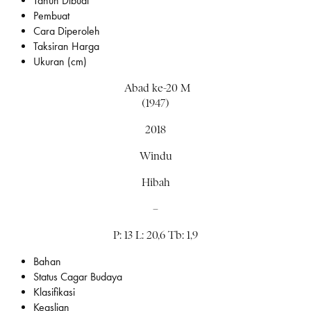
Tahun Dibuat
Pembuat
Cara Diperoleh
Taksiran Harga
Ukuran (cm)
Abad ke-20 M
(1947)
2018
Windu
Hibah
–
P: 13 L: 20,6 Tb: 1,9
Bahan
Status Cagar Budaya
Klasifikasi
Keaslian