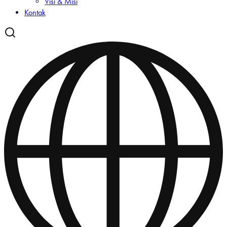
Visi & Misi
Kontak