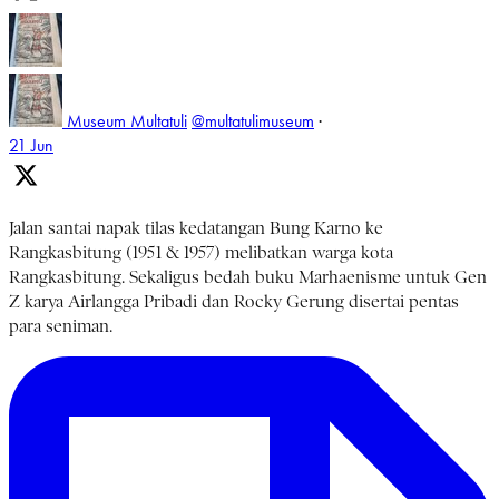
Museum Multatuli
@multatulimuseum
·
21 Jun
Jalan santai napak tilas kedatangan Bung Karno ke
Rangkasbitung (1951 & 1957) melibatkan warga kota
Rangkasbitung. Sekaligus bedah buku Marhaenisme untuk Gen
Z karya Airlangga Pribadi dan Rocky Gerung disertai pentas
para seniman.