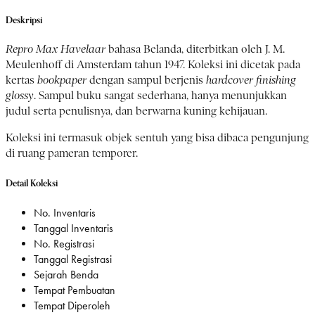
Deskripsi
Repro Max Havelaar
bahasa Belanda, diterbitkan oleh J. M.
Meulenhoff di Amsterdam tahun 1947. Koleksi ini dicetak pada
kertas
bookpaper
dengan sampul berjenis
hardcover
finishing
glossy
. Sampul buku sangat sederhana, hanya menunjukkan
judul serta penulisnya, dan berwarna kuning kehijauan.
Koleksi ini termasuk objek sentuh yang bisa dibaca pengunjung
di ruang pameran temporer.
Detail Koleksi
No. Inventaris
Tanggal Inventaris
No. Registrasi
Tanggal Registrasi
Sejarah Benda
Tempat Pembuatan
Tempat Diperoleh