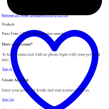
Retweet on Twitter 2068248135672135738
Products
Press Enter / Return to begin your search.
Have an Account?
To keep connected with us please login with your personal
info.
Sign In
Create Account
Enter your personal details and start journey with us.
Sign Up