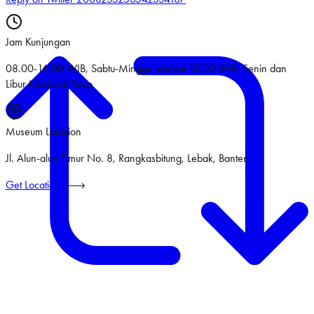
Jam Kunjungan
08.00-16.00 WIB, Sabtu-Minggu sampai 15.00 WIB. Senin dan
Libur Nasional Tutup
Museum Location
Jl. Alun-alun Timur No. 8, Rangkasbitung, Lebak, Banten.
Get Location