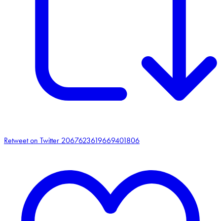
Retweet on Twitter 2067623619669401806