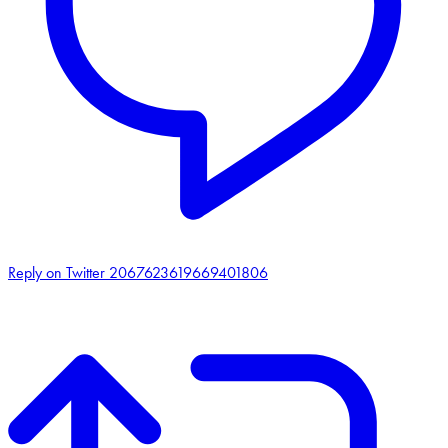
Reply on Twitter 2067623619669401806