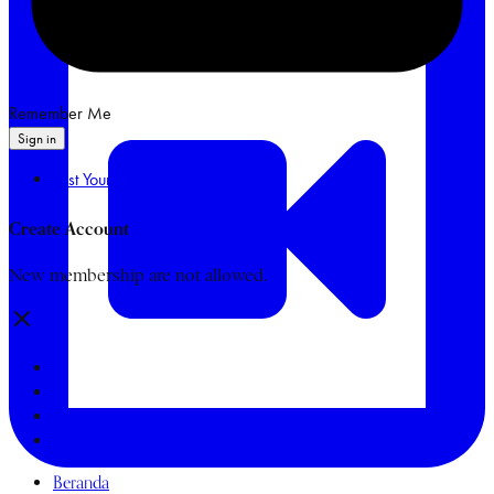
Remember Me
Sign in
Lost Your Password?
Create Account
New membership are not allowed.
Beranda