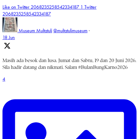
Like on Twitter 2068235258542334187
1
Twitter
2068235258542334187
Museum Multatuli
@multatulimuseum
·
18 Jun
Masih ada besok dan lusa. Jumat dan Sabtu, 19 dan 20 Juni 2026.
Sila hadir datang dan nikmati. Salam #BulanBungKarno2026
4