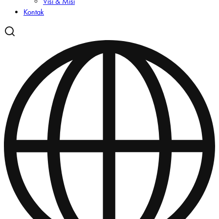
Visi & Misi
Kontak