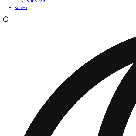
Visi & Misi
Kontak