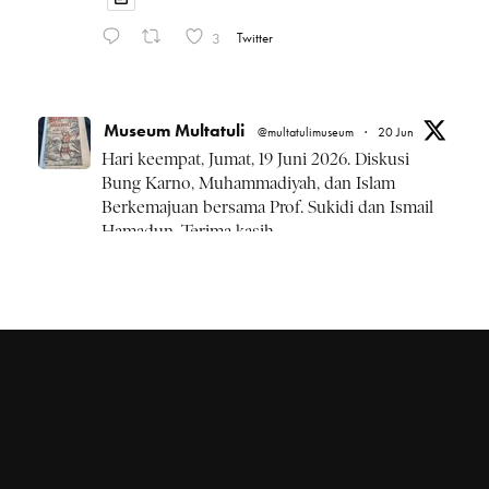
3
Twitter
Museum Multatuli
@multatulimuseum
·
20 Jun
Hari keempat, Jumat, 19 Juni 2026. Diskusi
Bung Karno, Muhammadiyah, dan Islam
Berkemajuan bersama Prof. Sukidi dan Ismail
Hamadun. Terima kasih.
#BulanBungKarno2026
Twitter
Museum Multatuli
@multatulimuseum
·
20 Jun
Kamis, 18 Juni 2026 rangkaian
#BulanBungKarno2026 diskusi Pemikiran