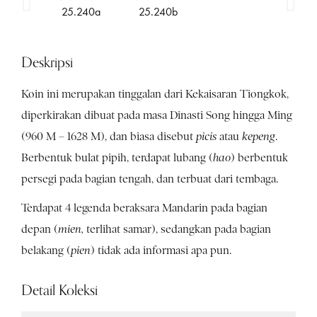
Deskripsi
Koin ini merupakan tinggalan dari Kekaisaran Tiongkok,
diperkirakan dibuat pada masa Dinasti Song hingga Ming
(960 M – 1628 M), dan biasa disebut
picis
atau
kepeng
.
Berbentuk bulat pipih, terdapat lubang (
hao
) berbentuk
persegi pada bagian tengah, dan terbuat dari tembaga.
Terdapat 4 legenda beraksara Mandarin pada bagian
depan (
mien,
terlihat samar), sedangkan pada bagian
belakang (
pien
) tidak ada informasi apa pun.
Detail Koleksi