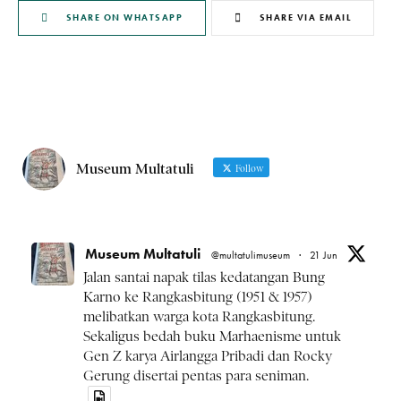
SHARE ON WHATSAPP
SHARE VIA EMAIL
Museum Multatuli
Follow
Museum Multatuli
@multatulimuseum
·
21 Jun
Jalan santai napak tilas kedatangan Bung
Karno ke Rangkasbitung (1951 & 1957)
melibatkan warga kota Rangkasbitung.
Sekaligus bedah buku Marhaenisme untuk
Gen Z karya Airlangga Pribadi dan Rocky
Gerung disertai pentas para seniman.