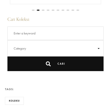
Cari Koleksi:
CARI
TAGS:
KOLEKSI