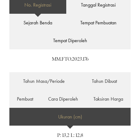
No. Registrasi
Tanggal Registrasi
Sejarah Benda
Tempat Pembuatan
Tempat Diperoleh
MM.FTO.2023.176
Tahun Masa/Periode
Tahun Dibuat
Pembuat
Cara Diperoleh
Taksiran Harga
Ukuran (cm)
P: 13,2 L: 12,8