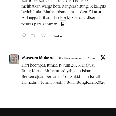
Karno ke Rangkasbitung (1951 & 1957)
melibatkan warga kota Rangkasbitung. Sekaligus
bedah buku Marhaenisme untuk Gen Z karya
Airlangga Pribadi dan Rocky Gerung disertai
pentas para seniman.
3
Twitter
Museum Multatuli
@multatulimuseum
·
20 Jun
Hari keempat, Jumat, 19 Juni 2026. Diskusi
Bung Karno, Muhammadiyah, dan Islam
Berkemajuan bersama Prof. Sukidi dan Ismail
Hamadun. Terima kasih.
#BulanBungKarno2026
Twitter