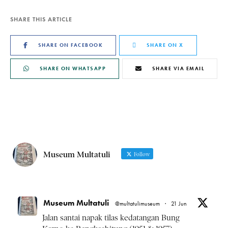
SHARE THIS ARTICLE
SHARE ON FACEBOOK
SHARE ON X
SHARE ON WHATSAPP
SHARE VIA EMAIL
Museum Multatuli
Follow
Museum Multatuli
@multatulimuseum
·
21 Jun
Jalan santai napak tilas kedatangan Bung