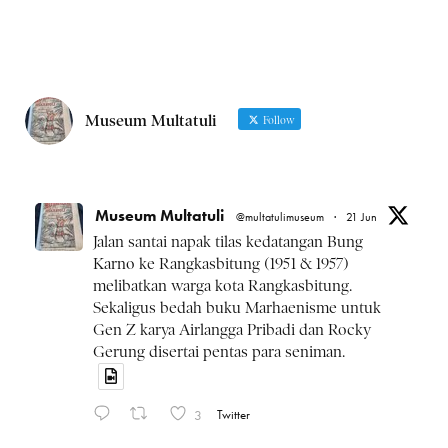
Museum Multatuli
Follow
Museum Multatuli
@multatulimuseum
·
21 Jun
Jalan santai napak tilas kedatangan Bung
Karno ke Rangkasbitung (1951 & 1957)
melibatkan warga kota Rangkasbitung.
Sekaligus bedah buku Marhaenisme untuk
Gen Z karya Airlangga Pribadi dan Rocky
Gerung disertai pentas para seniman.
3
Twitter