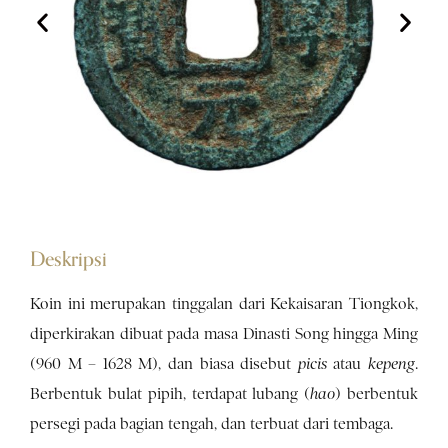
Deskripsi
Koin ini merupakan tinggalan dari Kekaisaran Tiongkok,
diperkirakan dibuat pada masa Dinasti Song hingga Ming
(960 M – 1628 M), dan biasa disebut
picis
atau
kepeng
.
Berbentuk bulat pipih, terdapat lubang (
hao
) berbentuk
persegi pada bagian tengah, dan terbuat dari tembaga.