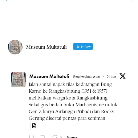
Museum Multatuli
Follow
Museum Multatuli
@multatulimuseum
·
21 Jun
Jalan santai napak tilas kedatangan Bung
Karno ke Rangkasbitung (1951 & 1957)
melibatkan warga kota Rangkasbitung.
Sekaligus bedah buku Marhaenisme untuk
Gen Z karya Airlangga Pribadi dan Rocky
Gerung disertai pentas para seniman.
3
Twitter