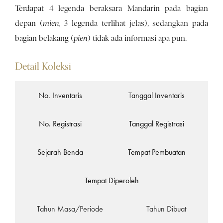
Terdapat 4 legenda beraksara Mandarin pada bagian
depan (
mien,
3 legenda terlihat jelas), sedangkan pada
bagian belakang (
pien
) tidak ada informasi apa pun.
Detail Koleksi
No. Inventaris
Tanggal Inventaris
No. Registrasi
Tanggal Registrasi
Sejarah Benda
Tempat Pembuatan
Tempat Diperoleh
Tahun Masa/Periode
Tahun Dibuat