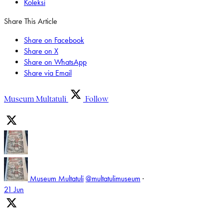
Koleksi
Share This Article
Share on Facebook
Share on X
Share on WhatsApp
Share via Email
Museum Multatuli
Follow
Museum Multatuli
@multatulimuseum
·
21 Jun