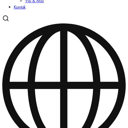
Visi & Misi
Kontak