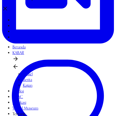
Beranda
KABAR
Artikel
Berita
Kajian
Koleksi
OPAC
Publikasi
Virtual Museum
Tentang