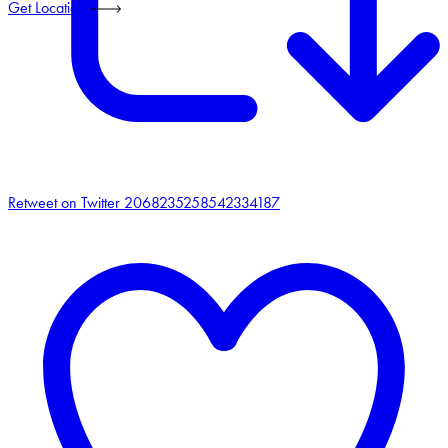
Get Location
Retweet on Twitter 2068235258542334187