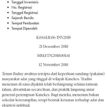
Tanggal Inventaris
No. Registrasi
Tanggal Registrasi
Sejarah Benda
Tempat Pembuatan
Tempat Diperoleh
K.04.61.R.06/INV.2018
21 Desember 2018
MM.ETN.2018.001.61
12 November 2018
Tenun Baduy awalnya tercipta dari keperluan sandang (pakaian)
masyarakat adat yang tinggal di wilayah Kanekes. Tradisi
menenun di sana diyakini telah berlangsung selama ratusan
tahun, diwariskan secara lisan, dan praktik langsung antar
generasi perempuan Kanekes. Bagi mereka, menenun bukan
sekedar keterampilan, tetapi bentuk ketaatan terhadap adat dan
ekspresi spiritual.