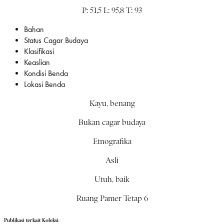
P: 51,5 L: 95,8 T: 93
Bahan
Status Cagar Budaya
Klasifikasi
Keaslian
Kondisi Benda
Lokasi Benda
Kayu, benang
Bukan cagar budaya
Etnografika
Asli
Utuh, baik
Ruang Pamer Tetap 6
Publikasi terkait Koleksi: