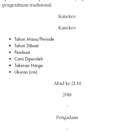
pengetahuan tradisional.
Kanekes
Kanekes
Tahun Masa/Periode
Tahun Dibuat
Pembuat
Cara Diperoleh
Taksiran Harga
Ukuran (cm)
Abad ke-21 M
2018
–
Pengadaan
–