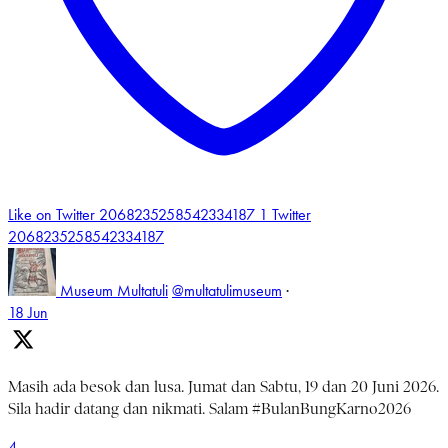
Like on Twitter 2068235258542334187
1
Twitter
2068235258542334187
Museum Multatuli
@multatulimuseum
·
18 Jun
Masih ada besok dan lusa. Jumat dan Sabtu, 19 dan 20 Juni 2026.
Sila hadir datang dan nikmati. Salam #BulanBungKarno2026
4