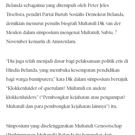
Belanda sebagaima yang ditempuh oleh Peter Jeles
Troeltsra, pendiri Partai Buruh Sosialis-Demokrat Belanda,
demikian menurut penulis biografi Multatuli Dik van der
Meulen dalam simposium mengenai Multatuli, Sabtu, 7
November kemarin di Amsterdam.
“Dia juga telah menjadi dasar bagi pelaksanaan politik etis di
Hindia Belanda, yang membuka kesempatan pendidikan
bagi warga bumiputera,” kata Dik dalam simposium bertajuk
“Klokkenluider of querulant? Multatuli en andere
klokkenluiders” (“Pembongkar kejahatan atau pengumpat?
Multatuli dan para pembongkar kejahatan lainnya”) itu.
Simposium yang diselenggarakan Multatuli Genootschap