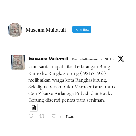
Museum Multatuli
Follow
Museum Multatuli
@multatulimuseum
·
21 Jun
Jalan santai napak tilas kedatangan Bung
Karno ke Rangkasbitung (1951 & 1957)
melibatkan warga kota Rangkasbitung.
Sekaligus bedah buku Marhaenisme untuk
Gen Z karya Airlangga Pribadi dan Rocky
Gerung disertai pentas para seniman.
3
Twitter