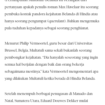
(Perhimpunan Multatuli) Belanda itu berangkat dari
pertanyaan apakah penulis roman Max Havelaar itu seorang
pembuka kontak pandora kejahatan Belanda di Hindia atau
hanya seorang pengumpat (querulant). Bahkan mengemuka
pula tuduhan kepadanya sebagai seorang penghianat.
Menurut Philip Vermoortel, guru besar dari Universitas
Brussel, Belgia, Multatuli sama sekali bukanlah seorang
pembongkar kejahatan. “Dia hanyalah seseorang yang ingin
semua hal berjalan dengan baik dan orang bekerja
sebagaimana mestinya,” kata Vermoortel mengomentari apa
yang dilakukan Multatuli ketika berada di Hindia Belanda.
Setelah menempuh berbagai penugasan di Manado dan
Natal, Sumatera Utara, Eduard Douwes Dekker mulai