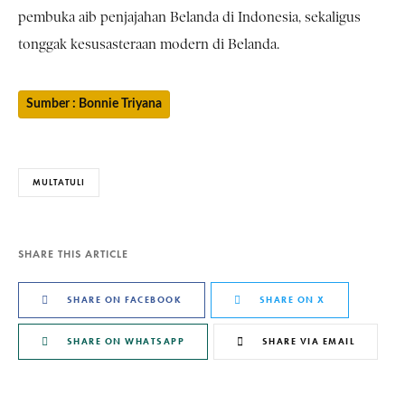
pembuka aib penjajahan Belanda di Indonesia, sekaligus
tonggak kesusasteraan modern di Belanda.
Sumber : Bonnie Triyana
MULTATULI
SHARE THIS ARTICLE
SHARE ON FACEBOOK
SHARE ON X
SHARE ON WHATSAPP
SHARE VIA EMAIL