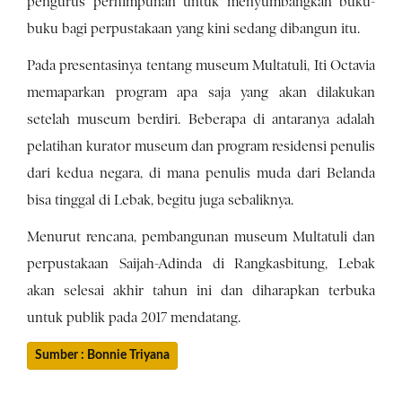
pengurus perhimpunan untuk menyumbangkan buku-
buku bagi perpustakaan yang kini sedang dibangun itu.
Pada presentasinya tentang museum Multatuli, Iti Octavia
memaparkan program apa saja yang akan dilakukan
setelah museum berdiri. Beberapa di antaranya adalah
pelatihan kurator museum dan program residensi penulis
dari kedua negara, di mana penulis muda dari Belanda
bisa tinggal di Lebak, begitu juga sebaliknya.
Menurut rencana, pembangunan museum Multatuli dan
perpustakaan Saijah-Adinda di Rangkasbitung, Lebak
akan selesai akhir tahun ini dan diharapkan terbuka
untuk publik pada 2017 mendatang.
Sumber : Bonnie Triyana