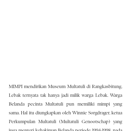
MIMPI mendirikan Museum Multatuli di Rangkasbitung,
Lebak ternyata tak hanya jadi milik warga Lebak. Warga
Belanda pecinta Multatuli pun memiliki mimpi yang
sama. Hal itu diungkapkan oleh Winnie Sorgdrager, ketua
Perkumpulan Multatuli (Multatuli Genootschap) yang
juga menteri kehakiman Belanda periode 1994-1998, pada