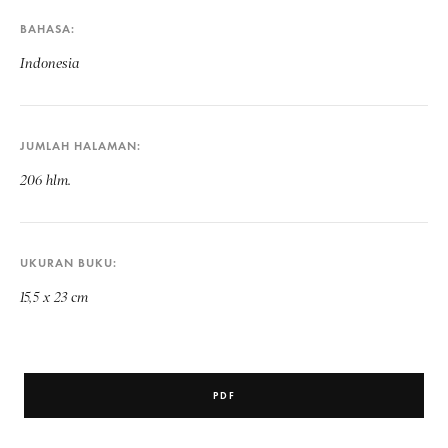
BAHASA
Indonesia
JUMLAH HALAMAN
206 hlm.
UKURAN BUKU
15,5 x 23 cm
PDF