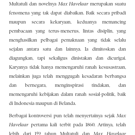
Multatuli dan novelnya
Max Havelaar
merupakan suatu
fenomena yang tak dapat diabaikan. Baik secara pribadi
maupun secara kekaryaan, keduanya memancing
pembacaan yang terus-menerus, lintas disiplin, yang
menghasilkan pelbagai pemaknaan yang tidak selalu
sejalan antara satu dan lainnya. Ia dimitoskan dan
diagungkan, tapi sekaligus dinistakan dan dicurigai.
Karyanya tidak hanya memengaruhi ranah kesusastraan,
melainkan juga telah menggugah kesadaran berbangsa
dan bernegara, menginspirasi tindakan, dan
memengaruhi kebijakan dalam ranah sosial-politik, baik
di Indonesia maupun di Belanda.
Berbagai kontroversi pun telah menyertainya sejak
Max
Havelaar
pertama kali terbit pada 1860. Artinya, telah
lebih dari 159 tahun Multatuli dan
Max Havelaar