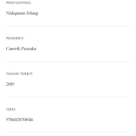
PENYUNTING
Niduparas Erlang
PENERBIT
Cantrik Pustaka
TAHUN TERBIT
2019
ISBN
9786020708416