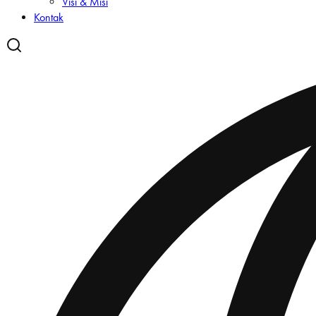
Visi & Misi
Kontak