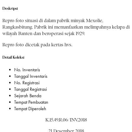
Deskripsi
Repro foto situasi di dalam pabrik minyak Mexolie,
Rangkasbitung. Pabrik ini memanfaatkan melimpahnya kelapa di
wilayah Banten dan beroperasi sejak 1929.
Repro foto dicetak pada kertas hvs.
Detail Koleksi
No. Inventaris
Tanggal Inventaris
No. Registrasi
Tanggal Registrasi
Sejarah Benda
Tempat Pembuatan
Tempat Diperoleh
K.15.49.R.06/INV.2018
21 Desember 2018