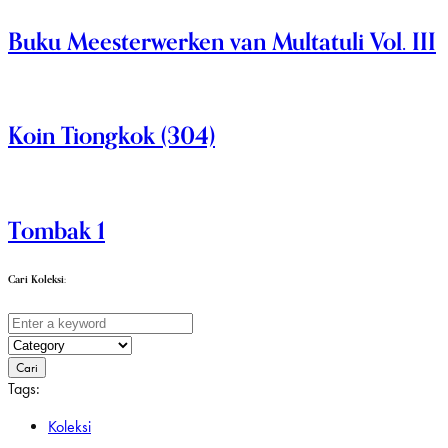
Buku Meesterwerken van Multatuli Vol. III
Koin Tiongkok (304)
Tombak 1
Cari Koleksi:
Cari
Tags:
Koleksi