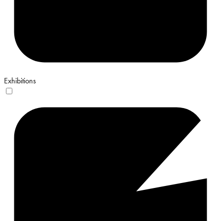
Exhibitions