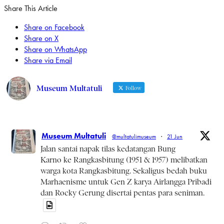
Share This Article
Share on Facebook
Share on X
Share on WhatsApp
Share via Email
Museum Multatuli
Follow
Museum Multatuli
@multatulimuseum
·
21 Jun
Jalan santai napak tilas kedatangan Bung
Karno ke Rangkasbitung (1951 & 1957) melibatkan
warga kota Rangkasbitung. Sekaligus bedah buku
Marhaenisme untuk Gen Z karya Airlangga Pribadi
dan Rocky Gerung disertai pentas para seniman.