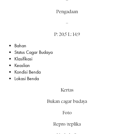
–
Pengadaan
–
P: 20,5 L: 14,9
Bahan
Status Cagar Budaya
Klasifikasi
Keaslian
Kondisi Benda
Lokasi Benda
Kertas
Bukan cagar budaya
Foto
Repro/replika