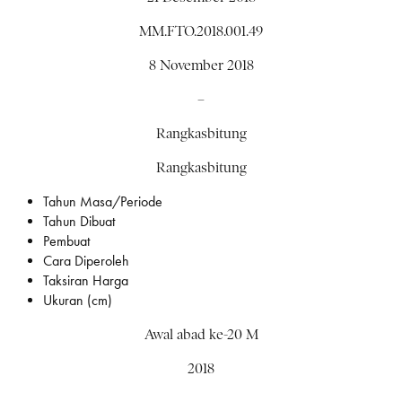
MM.FTO.2018.001.49
8 November 2018
–
Rangkasbitung
Rangkasbitung
Tahun Masa/Periode
Tahun Dibuat
Pembuat
Cara Diperoleh
Taksiran Harga
Ukuran (cm)
Awal abad ke-20 M
2018