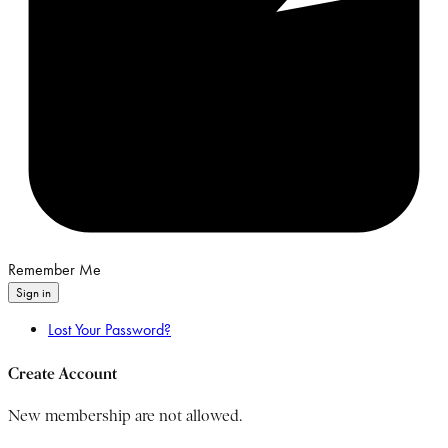
Remember Me
Sign in
Lost Your Password?
Create Account
New membership are not allowed.