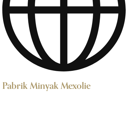
Pabrik Minyak Mexolie