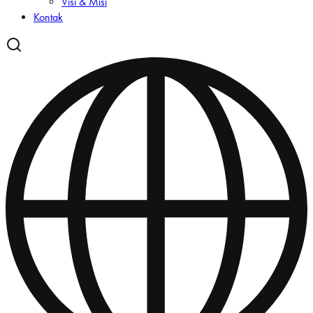
Visi & Misi
Kontak