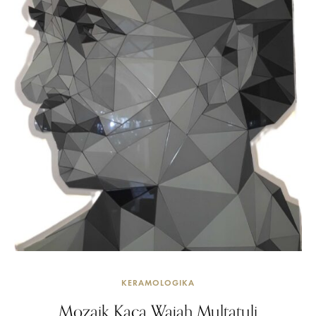
KERAMOLOGIKA
Mozaik Kaca Wajah Multatuli