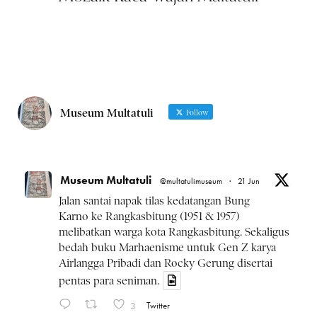
Museum Multatuli
Follow
Museum Multatuli
@multatulimuseum
·
21 Jun
Jalan santai napak tilas kedatangan Bung
Karno ke Rangkasbitung (1951 & 1957)
melibatkan warga kota Rangkasbitung. Sekaligus
bedah buku Marhaenisme untuk Gen Z karya
Airlangga Pribadi dan Rocky Gerung disertai
pentas para seniman.
3
Twitter